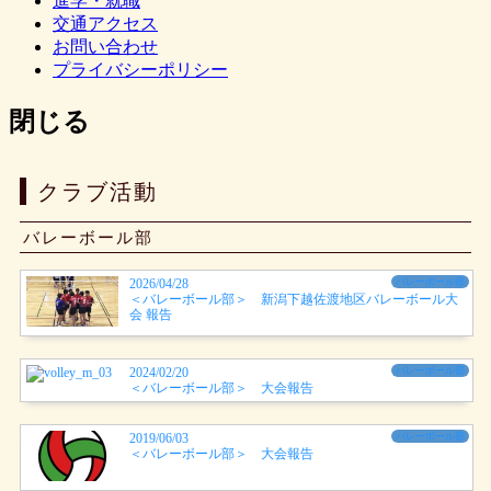
進学・就職
交通アクセス
お問い合わせ
プライバシーポリシー
閉じる
クラブ活動
バレーボール部
2026/04/28
バレーボール部
＜バレーボール部＞ 新潟下越佐渡地区バレーボール大
会 報告
2024/02/20
バレーボール部
＜バレーボール部＞ 大会報告
2019/06/03
バレーボール部
＜バレーボール部＞ 大会報告