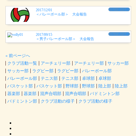
2017/12/01
バレーボール部
＜バレーボール部＞ 大会報告
2017/09/15
バレーボール部
＜男子バレーボール部＞ 大会報告
« 前ページへ
クラブ活動一覧
アーチェリー部
アーチェリー部
サッカー部
サッカー部
ラグビー部
ラグビー部
バレーボール部
バレーボール部
テニス部
テニス部
卓球部
卓球部
バスケット部
バスケット部
野球部
野球部
陸上部
陸上部
器楽部
器楽部
混声合唱部
混声合唱部
バドミントン部
バドミントン部
クラブ活動の様子
クラブ活動の様子