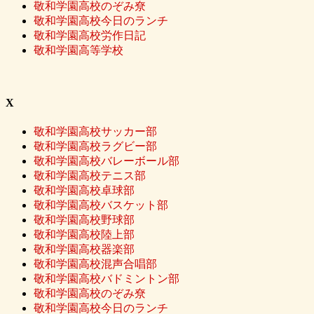
敬和学園高校のぞみ尞
敬和学園高校今日のランチ
敬和学園高校労作日記
敬和学園高等学校
X
敬和学園高校サッカー部
敬和学園高校ラグビー部
敬和学園高校バレーボール部
敬和学園高校テニス部
敬和学園高校卓球部
敬和学園高校バスケット部
敬和学園高校野球部
敬和学園高校陸上部
敬和学園高校器楽部
敬和学園高校混声合唱部
敬和学園高校バドミントン部
敬和学園高校のぞみ尞
敬和学園高校今日のランチ