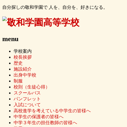
自分探しの敬和学園で 人を、自分を、好きになる。
menu
学校案内
校長挨拶
歴史
施設紹介
出身中学校
制服
校則（生徒心得）
スクールバス
パンフレット
入試について
高校進学を考えている中学生の皆様へ
中学生の保護者の皆様へ
中学３年生の担任教師の皆様へ