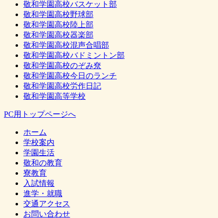
敬和学園高校バスケット部
敬和学園高校野球部
敬和学園高校陸上部
敬和学園高校器楽部
敬和学園高校混声合唱部
敬和学園高校バドミントン部
敬和学園高校のぞみ尞
敬和学園高校今日のランチ
敬和学園高校労作日記
敬和学園高等学校
PC用トップページへ
ホーム
学校案内
学園生活
敬和の教育
寮教育
入試情報
進学・就職
交通アクセス
お問い合わせ