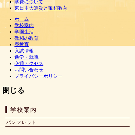
学費について
東日本大震災と敬和教育
ホーム
学校案内
学園生活
敬和の教育
寮教育
入試情報
進学・就職
交通アクセス
お問い合わせ
プライバシーポリシー
閉じる
学校案内
パンフレット