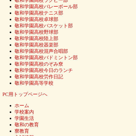
敬和学園高校ラグビー部
敬和学園高校バレーボール部
敬和学園高校テニス部
敬和学園高校卓球部
敬和学園高校バスケット部
敬和学園高校野球部
敬和学園高校陸上部
敬和学園高校器楽部
敬和学園高校混声合唱部
敬和学園高校バドミントン部
敬和学園高校のぞみ尞
敬和学園高校今日のランチ
敬和学園高校労作日記
敬和学園高等学校
PC用トップページへ
ホーム
学校案内
学園生活
敬和の教育
寮教育