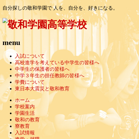
自分探しの敬和学園で 人を、自分を、好きになる。
menu
入試について
高校進学を考えている中学生の皆様へ
中学生の保護者の皆様へ
中学３年生の担任教師の皆様へ
学費について
東日本大震災と敬和教育
ホーム
学校案内
学園生活
敬和の教育
寮教育
入試情報