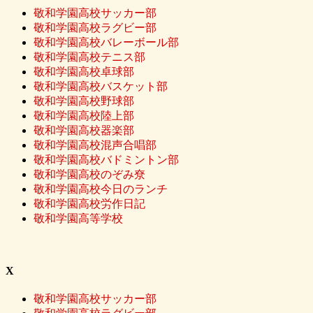
敬和学園高校サッカー部
敬和学園高校ラグビー部
敬和学園高校バレーボール部
敬和学園高校テニス部
敬和学園高校卓球部
敬和学園高校バスケット部
敬和学園高校野球部
敬和学園高校陸上部
敬和学園高校器楽部
敬和学園高校混声合唱部
敬和学園高校バドミントン部
敬和学園高校のぞみ尞
敬和学園高校今日のランチ
敬和学園高校労作日記
敬和学園高等学校
X
敬和学園高校サッカー部