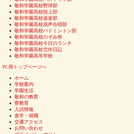
敬和学園高校野球部
敬和学園高校陸上部
敬和学園高校器楽部
敬和学園高校混声合唱部
敬和学園高校バドミントン部
敬和学園高校のぞみ尞
敬和学園高校今日のランチ
敬和学園高校労作日記
敬和学園高等学校
PC用トップページへ
ホーム
学校案内
学園生活
敬和の教育
寮教育
入試情報
進学・就職
交通アクセス
お問い合わせ