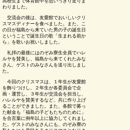
高校生まで体育館中を思いっきり走りま
わりました。
交流会の後は、友愛館でおいしいクリ
スマスディナーを食べました。また、こ
の日が福島から来ていた男の子の誕生日
ということで誕生日の歌「生まれる前か
ら」を歌いお祝いしました。
礼拝の最後にはのぞみ寮生全員でハレ
ルヤを賛美し、福島から来てくれたみな
さん、ゲストのみなさんを送り出しまし
た。
今回のクリスマスは、１年生が友愛館
を飾りつけし、２年生が各委員会で企
画・運営し、３年生が交流会を担当し、
ハレルヤを賛美するなど、共に作り上げ
ることができました。また、各館で募っ
た献金も「福島の子どもたちのために」
を合言葉に例年以上に協力してくれまし
た。ゲストのみなさんにも、のぞみ寮の