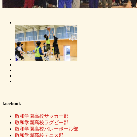
facebook
敬和学園高校サッカー部
敬和学園高校ラグビー部
敬和学園高校バレーボール部
敬和学園高校テニス部