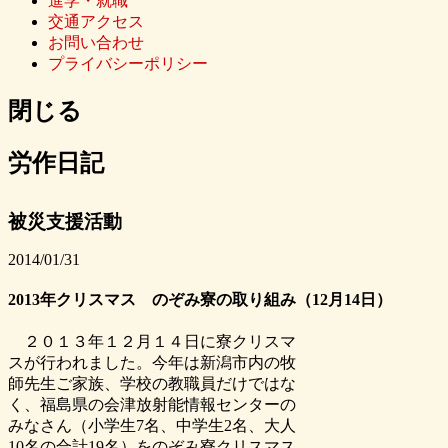
進学・就職
交通アクセス
お問い合わせ
プライバシーポリシー
閉じる
労作日記
被災支援活動
2014/01/31
2013年クリスマス のぞみ寮の取り組み（12月14日）
２０１３年１２月１４日に寮クリスマ
スが行われました。
今年は新潟市内の牧
師先生ご家族、学校の教職員だけではな
く、福島県の会津放射能情報センターの
みなさん（小学生7名、中学生2名、大人
10名の合計19名）をのぞみ寮クリスマス