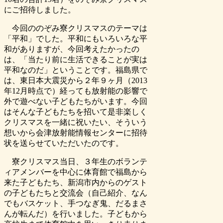
にご招待しました。
今回ののぞみ寮クリスマスのテーマは
「平和」でした。平和にもいろいろな平
和がありますが、今回考えたかったの
は、「当たり前に生活できることが実は
平和なのだ」ということです。福島県で
は、東日本大震災から２年９ヶ月（2013
年12月時点で）経っても放射能の影響で
外で遊べない子どもたちがいます。今回
はそんな子どもたちを招いて是非楽しく
クリスマスを一緒に祝いたい、そういう
想いから会津放射能情報センターに招待
状を送らせていただいたのです。
寮クリスマス当日、３年生のボランテ
ィアメンバーを中心に体育館で福島から
来た子どもたち、新潟市内からのゲスト
の子どもたちと交流会（自己紹介、なん
でもバスケット、手つなぎ鬼、だるまさ
んが転んだ）を行いました。子どもから