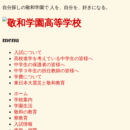
自分探しの敬和学園で 人を、自分を、好きになる。
menu
入試について
高校進学を考えている中学生の皆様へ
中学生の保護者の皆様へ
中学３年生の担任教師の皆様へ
学費について
東日本大震災と敬和教育
ホーム
学校案内
学園生活
敬和の教育
寮教育
入試情報