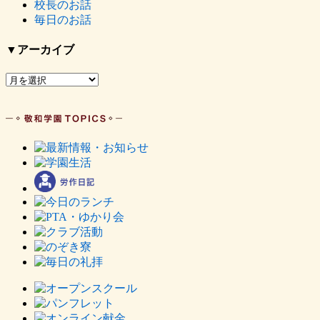
校長のお話
毎日のお話
▼アーカイブ