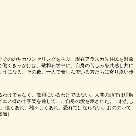
福祉そののちカウンセリングを学ぶ。現在アラスカ先住民を対象
で働くきっかけは、敬和在学中に、自身の苦しみを共感し共に
ようになる。その後、一人で苦しんでいる方たちに寄り添い歩
るわけでもなく、敬和にいるわけではない。人間の頭では理解
イエス様の十字架を通して、ご自身の愛を示された。「わたし
か。強くあれ。雄々しくあれ。恐れてはならない。おののいて
9節）