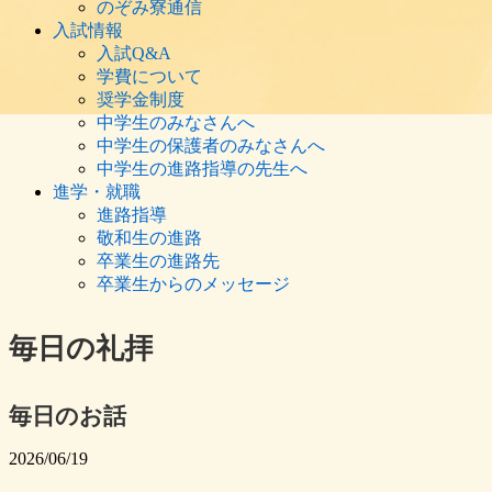
のぞみ寮通信
入試情報
入試Q&A
学費について
奨学金制度
中学生のみなさんへ
中学生の保護者のみなさんへ
中学生の進路指導の先生へ
進学・就職
進路指導
敬和生の進路
卒業生の進路先
卒業生からのメッセージ
毎日の礼拝
毎日のお話
2026/06/19