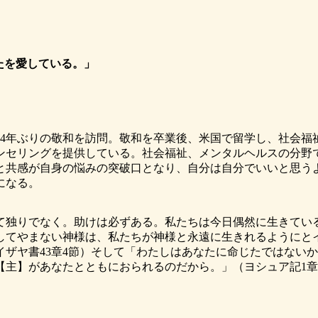
たを愛している。」
34年ぶりの敬和を訪問。敬和を卒業後、米国で留学し、社会
ンセリングを提供している。社会福祉、メンタルヘルスの分野
と共感が自身の悩みの突破口となり、自分は自分でいいと思う
になる。
て独りでなく。助けは必ずある。私たちは今日偶然に生きてい
してやまない神様は、私たちが神様と永遠に生きれるようにと
ザヤ書43章4節）そして「わたしはあなたに命じたではない
【主】があなたとともにおられるのだから。」（ヨシュア記1章