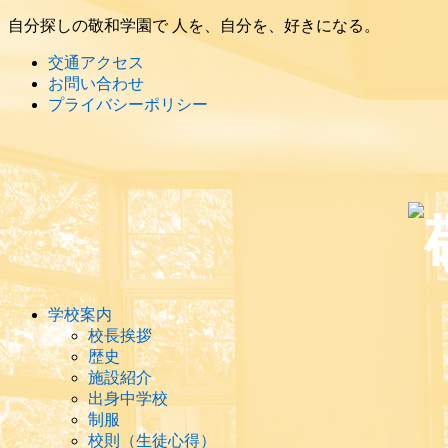
自分探しの敬和学園で 人を、自分を、好きになる。
交通アクセス
お問い合わせ
プライバシーポリシー
学校案内
校長挨拶
歴史
施設紹介
出身中学校
制服
校則（生徒心得）