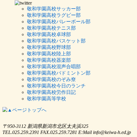
敬和学園高校サッカー部
敬和学園高校ラグビー部
敬和学園高校バレーボール部
敬和学園高校テニス部
敬和学園高校卓球部
敬和学園高校バスケット部
敬和学園高校野球部
敬和学園高校陸上部
敬和学園高校器楽部
敬和学園高校混声合唱部
敬和学園高校バドミントン部
敬和学園高校のぞみ尞
敬和学園高校今日のランチ
敬和学園高校労作日記
敬和学園高等学校
〒950-3112 新潟県新潟市北区太夫浜325
TEL.025.259.2391 FAX.025.259.7281 E:Mail info@keiwa-h.ed.jp