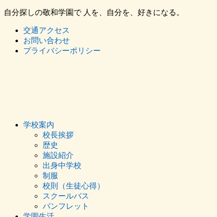
自分探しの敬和学園で 人を、自分を、好きになる。
交通アクセス
お問い合わせ
プライバシーポリシー
学校案内
校長挨拶
歴史
施設紹介
出身中学校
制服
校則（生徒心得）
スクールバス
パンフレット
学園生活