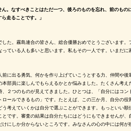
せん。なすべきことはただ一つ、後ろのものを忘れ、前のもの
すら走ることです。」
でした。霧島連合の皆さん、総合優勝おめでとうございます。
なっている人も多いと思います。私もその一人です。いまだに
人前に出る勇気、何かを作り上げていこうとする力、仲間や後
の本部員に楽しんでもらえるかとか悩みました。たくさん考え
時、２つのものが見えてきました。ひとつは、「自分にはコン
トロールできるもの」です。たとえば、この三か月、自分の役
どう考えていくかは自分で選ぶことができます。もっといい順
ことです。審査の結果は自分たちにはどうにもできませんが、
だけにしか分からないところです。みなさんの心の中には何が