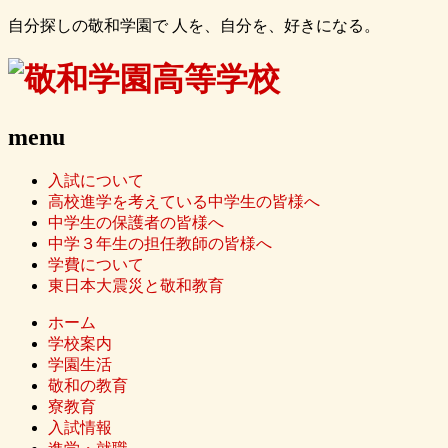
自分探しの敬和学園で 人を、自分を、好きになる。
menu
入試について
高校進学を考えている中学生の皆様へ
中学生の保護者の皆様へ
中学３年生の担任教師の皆様へ
学費について
東日本大震災と敬和教育
ホーム
学校案内
学園生活
敬和の教育
寮教育
入試情報