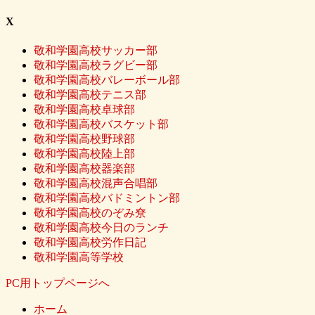
X
敬和学園高校サッカー部
敬和学園高校ラグビー部
敬和学園高校バレーボール部
敬和学園高校テニス部
敬和学園高校卓球部
敬和学園高校バスケット部
敬和学園高校野球部
敬和学園高校陸上部
敬和学園高校器楽部
敬和学園高校混声合唱部
敬和学園高校バドミントン部
敬和学園高校のぞみ尞
敬和学園高校今日のランチ
敬和学園高校労作日記
敬和学園高等学校
PC用トップページへ
ホーム