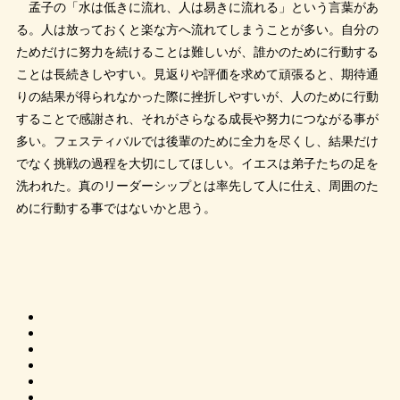
孟子の「水は低きに流れ、人は易きに流れる」という言葉があ
る。人は放っておくと楽な方へ流れてしまうことが多い。自分の
ためだけに努力を続けることは難しいが、誰かのために行動する
ことは長続きしやすい。見返りや評価を求めて頑張ると、期待通
りの結果が得られなかった際に挫折しやすいが、人のために行動
することで感謝され、それがさらなる成長や努力につながる事が
多い。フェスティバルでは後輩のために全力を尽くし、結果だけ
でなく挑戦の過程を大切にしてほしい。イエスは弟子たちの足を
洗われた。真のリーダーシップとは率先して人に仕え、周囲のた
めに行動する事ではないかと思う。