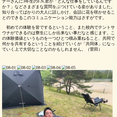
ナーさんに3年生のF.N.君が「どんな仕事をしているんです
か？」などさまざまな質問をぶつけている姿がありました。
知り合ってばかりの大人に話しかけ、会話に花を咲かせるこ
とのできるこのコミュニケーション能力はさすがです。
初めての体験を皆でするということ、また校内でテントサ
ウナができるのは寮生にしか出来ない事だなと感じます。こ
の体験価値というものを一つひとつ積み重ねること、共同で
何かを共有するということを続けていくが「共同体」になっ
ていく上で大切なことなのかもしれません。（菅田）