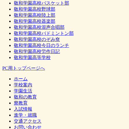
敬和学園高校バスケット部
敬和学園高校野球部
敬和学園高校陸上部
敬和学園高校器楽部
敬和学園高校混声合唱部
敬和学園高校バドミントン部
敬和学園高校のぞみ尞
敬和学園高校今日のランチ
敬和学園高校労作日記
敬和学園高等学校
PC用トップページへ
ホーム
学校案内
学園生活
敬和の教育
寮教育
入試情報
進学・就職
交通アクセス
お問い合わせ