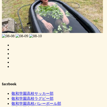
facebook
敬和学園高校サッカー部
敬和学園高校ラグビー部
敬和学園高校バレーボール部