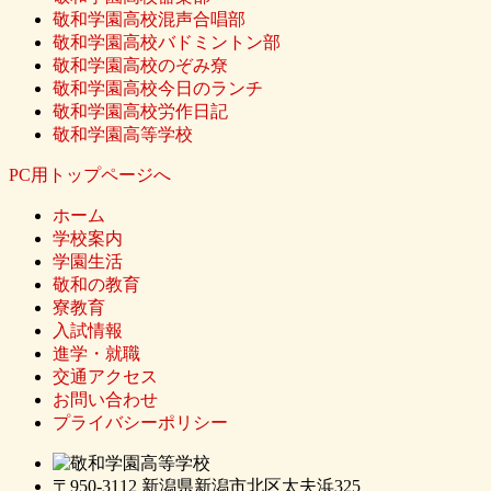
敬和学園高校混声合唱部
敬和学園高校バドミントン部
敬和学園高校のぞみ尞
敬和学園高校今日のランチ
敬和学園高校労作日記
敬和学園高等学校
PC用トップページへ
ホーム
学校案内
学園生活
敬和の教育
寮教育
入試情報
進学・就職
交通アクセス
お問い合わせ
プライバシーポリシー
〒950-3112 新潟県新潟市北区太夫浜325