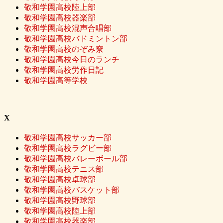
敬和学園高校陸上部
敬和学園高校器楽部
敬和学園高校混声合唱部
敬和学園高校バドミントン部
敬和学園高校のぞみ尞
敬和学園高校今日のランチ
敬和学園高校労作日記
敬和学園高等学校
X
敬和学園高校サッカー部
敬和学園高校ラグビー部
敬和学園高校バレーボール部
敬和学園高校テニス部
敬和学園高校卓球部
敬和学園高校バスケット部
敬和学園高校野球部
敬和学園高校陸上部
敬和学園高校器楽部