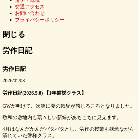
進学・就職
交通アクセス
お問い合わせ
プライバシーポリシー
閉じる
労作日記
労作日記
2026/05/08
労作日記(2026.5.8) 【1年磐梯クラス】
GWが明けて、次第に夏の気配が感じるころとなりました。
敬和の敷地内も瑞々しい新緑があちこちに見えます。
4月はなんだかんだバタバタとし、労作の授業も残念ながら
潰れていた磐梯クラス。