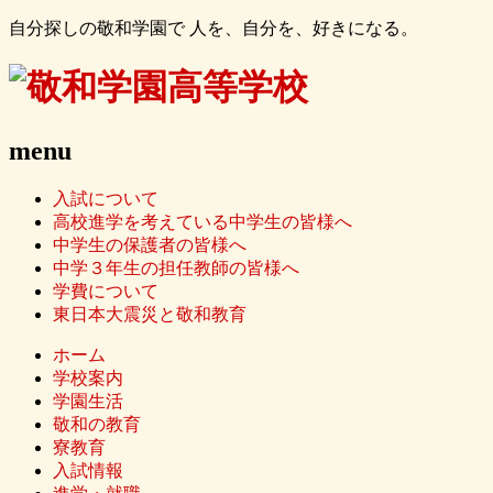
自分探しの敬和学園で 人を、自分を、好きになる。
menu
入試について
高校進学を考えている中学生の皆様へ
中学生の保護者の皆様へ
中学３年生の担任教師の皆様へ
学費について
東日本大震災と敬和教育
ホーム
学校案内
学園生活
敬和の教育
寮教育
入試情報