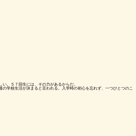
しい。５７回生には、その力があるからだ。
後の学校生活が決まると言われる。入学時の初心を忘れず、一つひとつのこ