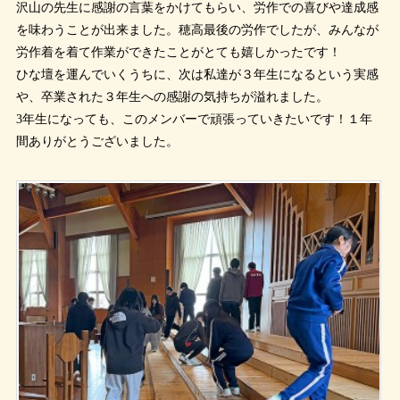
沢山の先生に感謝の言葉をかけてもらい、労作での喜びや達成感
を味わうことが出来ました。穂高最後の労作でしたが、みんなが
労作着を着て作業ができたことがとても嬉しかったです！
ひな壇を運んでいくうちに、次は私達が３年生になるという実感
や、卒業された３年生への感謝の気持ちが溢れました。
3年生になっても、このメンバーで頑張っていきたいです！１年
間ありがとうございました。