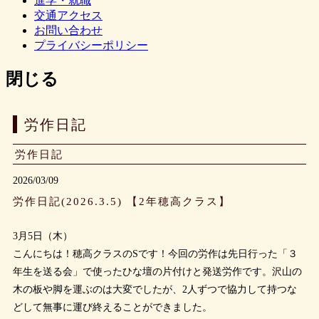
進学・就職
交通アクセス
お問い合わせ
プライバシーポリシー
閉じる
労作日記
労作日記
2026/03/09
労作日記(2026.3.5) 【2年穂高クラス】
3月5日（木）
こんにちは！穂高クラスのSです！今回の労作は先日行った「３
年生を送る会」で使ったひな壇の片付けと発送労作です。沢山の
木の板や脚を運ぶのは大変でしたが、2人ずつで協力して持つな
どして無事に運び終えることができました。