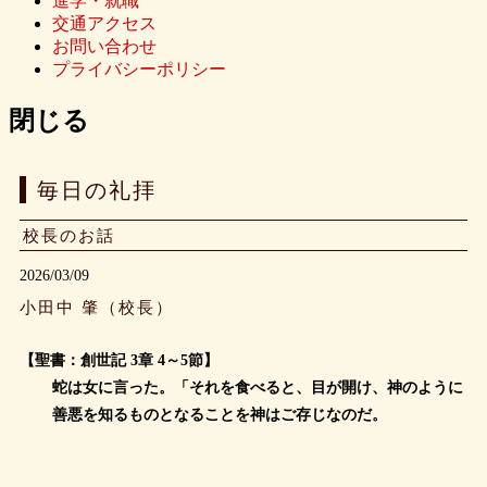
進学・就職
交通アクセス
お問い合わせ
プライバシーポリシー
閉じる
毎日の礼拝
校長のお話
2026/03/09
小田中 肇（校長）
【聖書：創世記 3章 4～5節】
蛇は女に言った。「それを食べると、目が開け、神のように
善悪を知るものとなることを神はご存じなのだ。