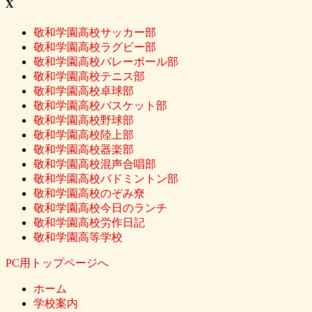
X
敬和学園高校サッカー部
敬和学園高校ラグビー部
敬和学園高校バレーボール部
敬和学園高校テニス部
敬和学園高校卓球部
敬和学園高校バスケット部
敬和学園高校野球部
敬和学園高校陸上部
敬和学園高校器楽部
敬和学園高校混声合唱部
敬和学園高校バドミントン部
敬和学園高校のぞみ尞
敬和学園高校今日のランチ
敬和学園高校労作日記
敬和学園高等学校
PC用トップページへ
ホーム
学校案内