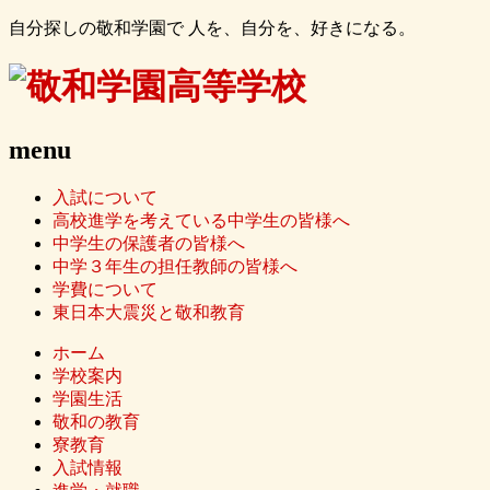
自分探しの敬和学園で 人を、自分を、好きになる。
menu
入試について
高校進学を考えている中学生の皆様へ
中学生の保護者の皆様へ
中学３年生の担任教師の皆様へ
学費について
東日本大震災と敬和教育
ホーム
学校案内
学園生活
敬和の教育
寮教育
入試情報