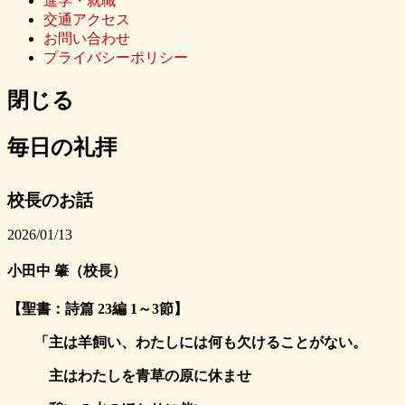
進学・就職
交通アクセス
お問い合わせ
プライバシーポリシー
閉じる
毎日の礼拝
校長のお話
2026/01/13
小田中 肇（校長）
【聖書：詩篇 23編 1～3節】
「主は羊飼い、わたしには何も欠けることがない。
主はわたしを青草の原に休ませ