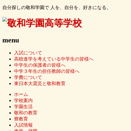
自分探しの敬和学園で 人を、自分を、好きになる。
menu
入試について
高校進学を考えている中学生の皆様へ
中学生の保護者の皆様へ
中学３年生の担任教師の皆様へ
学費について
東日本大震災と敬和教育
ホーム
学校案内
学園生活
敬和の教育
寮教育
入試情報