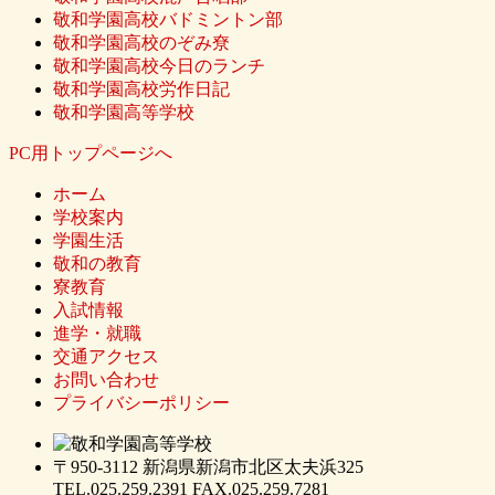
敬和学園高校バドミントン部
敬和学園高校のぞみ尞
敬和学園高校今日のランチ
敬和学園高校労作日記
敬和学園高等学校
PC用トップページへ
ホーム
学校案内
学園生活
敬和の教育
寮教育
入試情報
進学・就職
交通アクセス
お問い合わせ
プライバシーポリシー
〒950-3112 新潟県新潟市北区太夫浜325
TEL.025.259.2391 FAX.025.259.7281