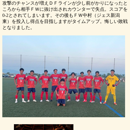
攻撃のチャンスが増えＤＦラインが少し前がかりになったと
ころから相手ＦＷに抜け出されカウンターで失点。スコアを
0-2とされてしまいます。その後もＦＷ中村（ジェス新潟
東）を投入し得点を目指しますがタイムアップ。悔しい敗戦
となりました。