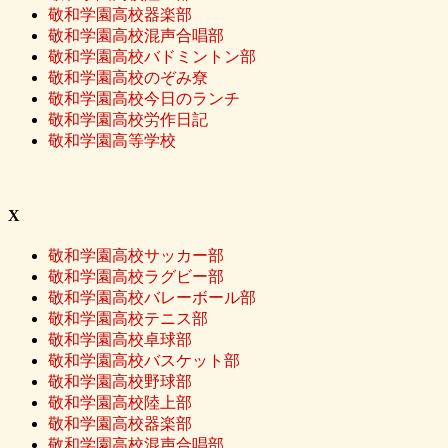
敬和学園高校器楽部
敬和学園高校混声合唱部
敬和学園高校バドミントン部
敬和学園高校のぞみ尞
敬和学園高校今日のランチ
敬和学園高校労作日記
敬和学園高等学校
X
敬和学園高校サッカー部
敬和学園高校ラグビー部
敬和学園高校バレーボール部
敬和学園高校テニス部
敬和学園高校卓球部
敬和学園高校バスケット部
敬和学園高校野球部
敬和学園高校陸上部
敬和学園高校器楽部
敬和学園高校混声合唱部