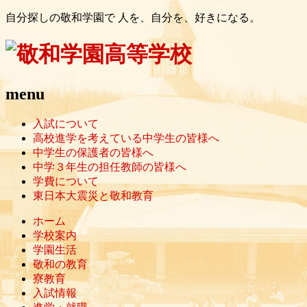
自分探しの敬和学園で 人を、自分を、好きになる。
menu
入試について
高校進学を考えている中学生の皆様へ
中学生の保護者の皆様へ
中学３年生の担任教師の皆様へ
学費について
東日本大震災と敬和教育
ホーム
学校案内
学園生活
敬和の教育
寮教育
入試情報