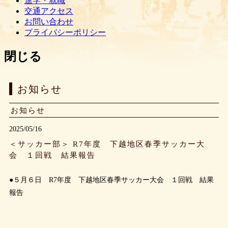
進学・就職
交通アクセス
お問い合わせ
プライバシーポリシー
閉じる
お知らせ
お知らせ
2025/05/16
＜サッカー部＞ R7年度 下越地区春季サッカー大
会 １回戦 結果報告
●５月６日 R7年度 下越地区春季サッカー大会 １回戦 結果
報告