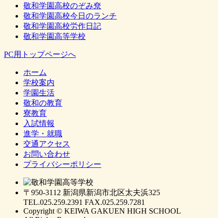
敬和学園高校のぞみ尞
敬和学園高校今日のランチ
敬和学園高校労作日記
敬和学園高等学校
PC用トップページへ
ホーム
学校案内
学園生活
敬和の教育
寮教育
入試情報
進学・就職
交通アクセス
お問い合わせ
プライバシーポリシー
〒950-3112 新潟県新潟市北区太夫浜325
TEL.025.259.2391 FAX.025.259.7281
Copyright © KEIWA GAKUEN HIGH SCHOOL