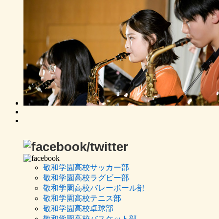
敬和学園高校サッカー部
敬和学園高校ラグビー部
敬和学園高校バレーボール部
敬和学園高校テニス部
敬和学園高校卓球部
敬和学園高校バスケット部