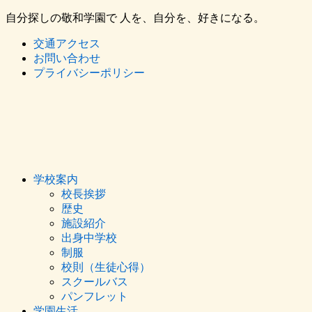
自分探しの敬和学園で 人を、自分を、好きになる。
交通アクセス
お問い合わせ
プライバシーポリシー
学校案内
校長挨拶
歴史
施設紹介
出身中学校
制服
校則（生徒心得）
スクールバス
パンフレット
学園生活