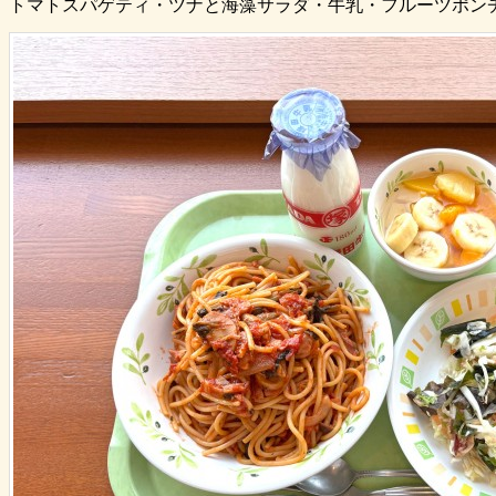
トマトスパゲティ・ツナと海藻サラダ・牛乳・フルーツポン