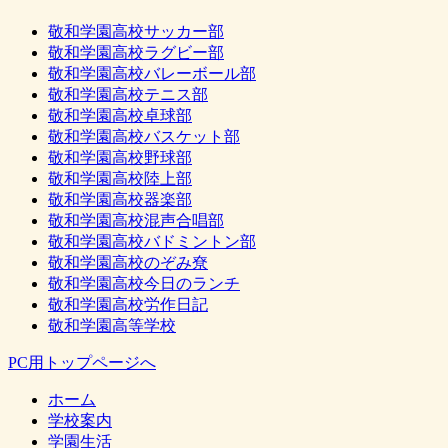
敬和学園高校サッカー部
敬和学園高校ラグビー部
敬和学園高校バレーボール部
敬和学園高校テニス部
敬和学園高校卓球部
敬和学園高校バスケット部
敬和学園高校野球部
敬和学園高校陸上部
敬和学園高校器楽部
敬和学園高校混声合唱部
敬和学園高校バドミントン部
敬和学園高校のぞみ尞
敬和学園高校今日のランチ
敬和学園高校労作日記
敬和学園高等学校
PC用トップページへ
ホーム
学校案内
学園生活