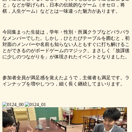
と」などが挙げられ，日本の伝統的なゲーム（オセロ，将
棋，人生ゲーム）などとは一味違った魅力があります。
今回集まった生徒は，学年・性別・所属クラブなどバラバラ
なメンバーでした。しかし，ひとたびテーブルを囲むと，初
対面のメンバーや名前も知らない人ともすぐに打ち解けるこ
とができるのがボードゲームのマジック。まさしく「放課後
に少しのつながりを」が体現されたイベントとなりました。
参加者全員が満足感を覚えたようで，主催者も満足です。ラ
インナップを増やしつつ，細く長く継続してまいります。