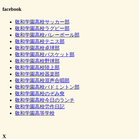
facebook
敬和学園高校サッカー部
敬和学園高校ラグビー部
敬和学園高校バレーボール部
敬和学園高校テニス部
敬和学園高校卓球部
敬和学園高校バスケット部
敬和学園高校野球部
敬和学園高校陸上部
敬和学園高校器楽部
敬和学園高校混声合唱部
敬和学園高校バドミントン部
敬和学園高校のぞみ尞
敬和学園高校今日のランチ
敬和学園高校労作日記
敬和学園高等学校
X