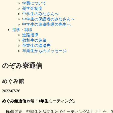
学費について
奨学金制度
中学生のみなさんへ
中学生の保護者のみなさんへ
中学生の進路指導の先生へ
進学・就職
進路指導
敬和生の進路
卒業生の進路先
卒業生からのメッセージ
のぞみ寮通信
めぐみ館
2022/07/26
めぐみ館通信19号「1年生ミーティング」
昨年度末、53回生と54回生とでミーティングをしました。