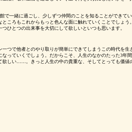
館で一緒に過ごし、少しずつ仲間のことを知ることができてい
なところもこれからもっと色んな面に触れていくことでしょう
一つひとつの出来事を大切にして欲しいといつも思います。
一つで他者とのやり取りが簡単にできてしまうこの時代を生
なっていくでしょう。だからこそ、人生のなかのたった3年間
て欲しい……。きっと人生の中の貴重な、そしてとっても価値