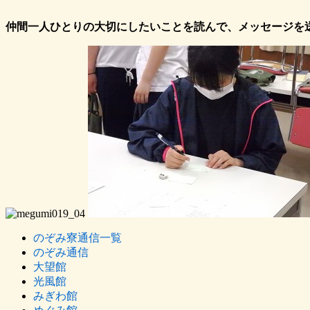
仲間一人ひとりの大切にしたいことを読んで、メッセージを
のぞみ寮通信一覧
のぞみ通信
大望館
光風館
みぎわ館