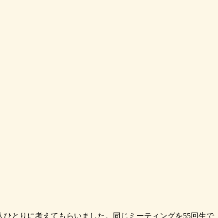
人ひとりに考えてもらいました。同じミーティングを55回生で