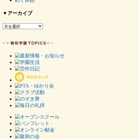
めぐみ館
▼アーカイブ