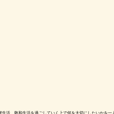
寮生活、敬和生活を過ごしていく上で何を大切にしたいかを一