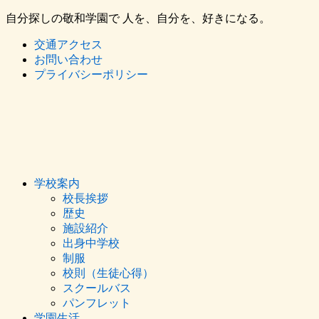
自分探しの敬和学園で 人を、自分を、好きになる。
交通アクセス
お問い合わせ
プライバシーポリシー
学校案内
校長挨拶
歴史
施設紹介
出身中学校
制服
校則（生徒心得）
スクールバス
パンフレット
学園生活